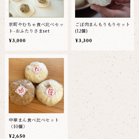
京町やむちゃ食べ比べセッ
ごぼ肉まんもりもりセット
ト-おふたりさまset
(12個)
¥3,000
¥3,300
中華まん食べ比べセット
（10個）
¥2,650