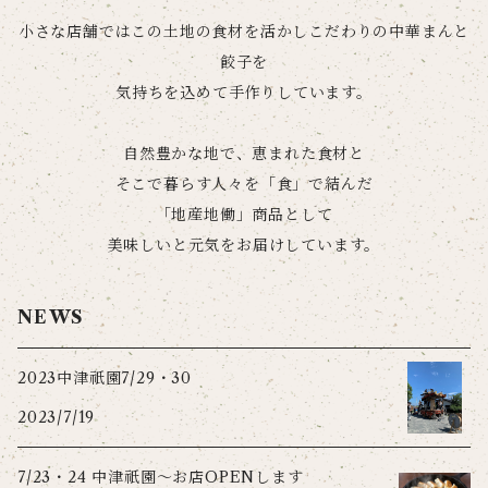
小さな店舗ではこの土地の食材を活かしこだわりの中華まんと
餃子を
気持ちを込めて手作りしています。
自然豊かな地で、恵まれた食材と
そこで暮らす人々を「食」で結んだ
「地産地働」商品として
美味しいと元気をお届けしています。
NEWS
2023中津祇園7/29・30
2023/7/19
7/23・24 中津祇園〜お店OPENします